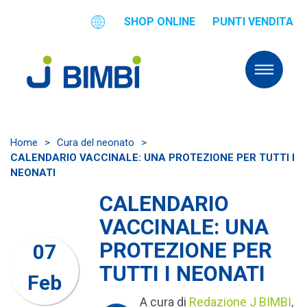
SHOP ONLINE
PUNTI VENDITA
Home
>
Cura del neonato
>
CALENDARIO VACCINALE: UNA PROTEZIONE PER TUTTI I
NEONATI
CALENDARIO
VACCINALE: UNA
PROTEZIONE PER
07
TUTTI I NEONATI
Feb
A cura di
Redazione J BIMBI
,