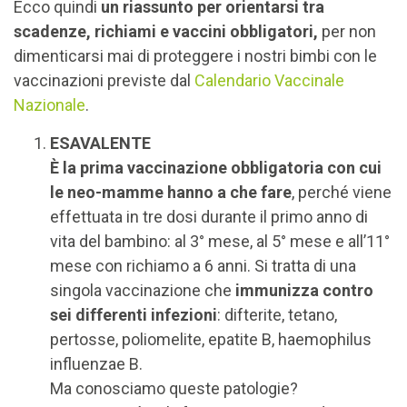
Ecco quindi
un riassunto per orientarsi tra
scadenze, richiami e vaccini obbligatori,
per non
dimenticarsi mai di proteggere i nostri bimbi con le
vaccinazioni previste dal
Calendario Vaccinale
Nazionale
.
ESAVALENTE
È la prima vaccinazione obbligatoria con cui
le neo-mamme hanno a che fare
, perché viene
effettuata in tre dosi durante il primo anno di
vita del bambino: al 3° mese, al 5° mese e all’11°
mese con richiamo a 6 anni. Si tratta di una
singola vaccinazione che
immunizza contro
sei differenti infezioni
: difterite, tetano,
pertosse, poliomelite, epatite B, haemophilus
influenzae B.
Ma conosciamo queste patologie?