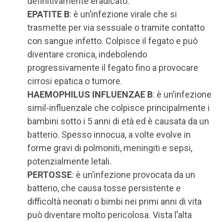
definitivamente eradicato.
EPATITE B
: è un’infezione virale che si
trasmette per via sessuale o tramite contatto
con sangue infetto. Colpisce il fegato e può
diventare cronica, indebolendo
progressivamente il fegato fino a provocare
cirrosi epatica o tumore.
HAEMOPHILUS INFLUENZAE B
: è un’infezione
simil-influenzale che colpisce principalmente i
bambini sotto i 5 anni di età ed è causata da un
batterio. Spesso innocua, a volte evolve in
forme gravi di polmoniti, meningiti e sepsi,
potenzialmente letali.
PERTOSSE
: è un’infezione provocata da un
batterio, che causa tosse persistente e
difficoltà neonati o bimbi nei primi anni di vita
può diventare molto pericolosa. Vista l’alta