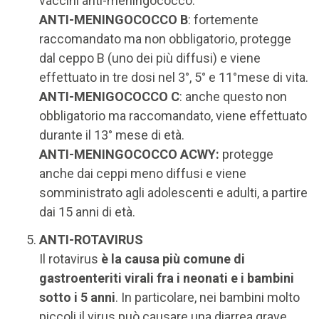
vaccini anti-meningococco:
ANTI-MENINGOCOCCO B
: fortemente
raccomandato ma non obbligatorio, protegge
dal ceppo B (uno dei più diffusi) e viene
effettuato in tre dosi nel 3°, 5° e 11°mese di vita.
ANTI-MENIGOCOCCO C
: anche questo non
obbligatorio ma raccomandato, viene effettuato
durante il 13° mese di età.
ANTI-MENINGOCOCCO ACWY:
protegge
anche dai ceppi meno diffusi e viene
somministrato agli adolescenti e adulti, a partire
dai 15 anni di età.
ANTI-ROTAVIRUS
Il rotavirus
è la causa più comune di
gastroenteriti virali fra i neonati e i bambini
sotto i 5 anni
. In particolare, nei bambini molto
piccoli il virus può causare una diarrea grave