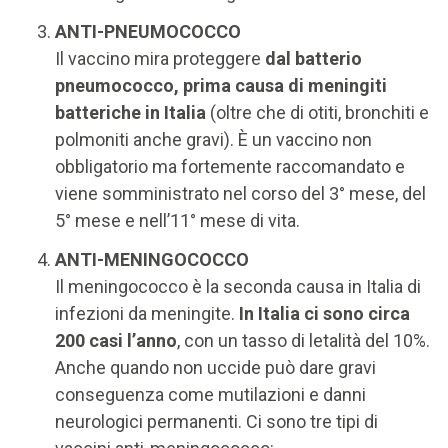
ANTI-PNEUMOCOCCO
Il vaccino mira proteggere
dal batterio
pneumococco, prima causa di meningiti
batteriche in Italia
(oltre che di otiti, bronchiti e
polmoniti anche gravi). È un vaccino non
obbligatorio ma fortemente raccomandato e
viene somministrato nel corso del 3° mese, del
5° mese e nell’11° mese di vita.
ANTI-MENINGOCOCCO
Il meningococco è la seconda causa in Italia di
infezioni da meningite.
In Italia ci sono circa
200 casi l’anno
, con un tasso di letalità del 10%.
Anche quando non uccide può dare gravi
conseguenza come mutilazioni e danni
neurologici permanenti. Ci sono tre tipi di