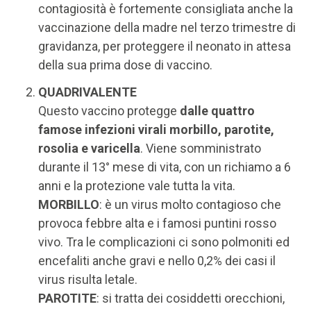
contagiosità è fortemente consigliata anche la
vaccinazione della madre nel terzo trimestre di
gravidanza, per proteggere il neonato in attesa
della sua prima dose di vaccino.
QUADRIVALENTE
Questo vaccino protegge
dalle quattro
famose infezioni virali morbillo, parotite,
rosolia e varicella
. Viene somministrato
durante il 13° mese di vita, con un richiamo a 6
anni e la protezione vale tutta la vita.
MORBILLO
: è un virus molto contagioso che
provoca febbre alta e i famosi puntini rosso
vivo. Tra le complicazioni ci sono polmoniti ed
encefaliti anche gravi e nello 0,2% dei casi il
virus risulta letale.
PAROTITE
: si tratta dei cosiddetti orecchioni,