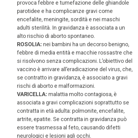
provoca febbre e tumefazione delle ghiandole
parotidee e ha complicanze gravi come
encefalite, meningite, sordità e nei maschi
adulti sterilità. In gravidanza è associata a un
alto rischio di aborto spontaneo.
ROSOLIA:
nei bambini ha un decorso benigno,
febbre di media entità e macchie rossastre che
si risolvono senza complicazioni. L’obiettivo del
vaccino è arrivare all’eradicazione del virus, che,
se contratto in gravidanza, è associato a gravi
rischi di aborto e malformazioni.
VARICELLA:
malattia molto contagiosa, è
associata a gravi complicazioni soprattutto se
contratta in età adulta: polmonite, encefalite,
artrite, epatite. Se contratta in gravidanza può
essere trasmessa al feto, causando difetti
neurologici e lesioni agli occhi.