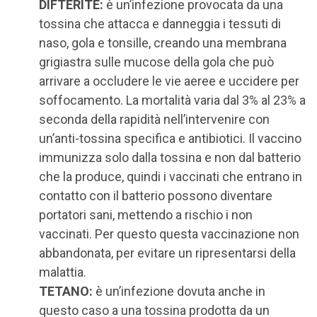
DIFTERITE:
è un’infezione provocata da una
tossina che attacca e danneggia i tessuti di
naso, gola e tonsille, creando una membrana
grigiastra sulle mucose della gola che può
arrivare a occludere le vie aeree e uccidere per
soffocamento. La mortalità varia dal 3% al 23% a
seconda della rapidità nell’intervenire con
un’anti-tossina specifica e antibiotici. Il vaccino
immunizza solo dalla tossina e non dal batterio
che la produce, quindi i vaccinati che entrano in
contatto con il batterio possono diventare
portatori sani, mettendo a rischio i non
vaccinati. Per questo questa vaccinazione non
abbandonata, per evitare un ripresentarsi della
malattia.
TETANO:
è un’infezione dovuta anche in
questo caso a una tossina prodotta da un