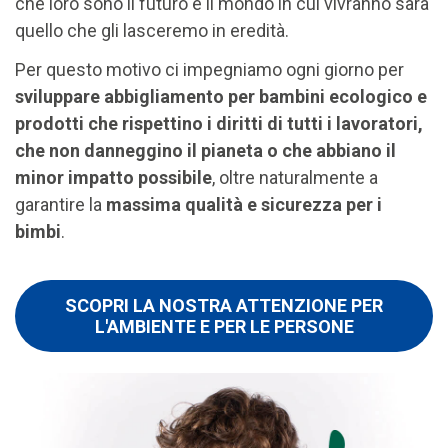
che loro sono il futuro e il mondo in cui vivranno sarà
quello che gli lasceremo in eredità.
Per questo motivo ci impegniamo ogni giorno per
sviluppare abbigliamento per bambini ecologico e
prodotti che rispettino i diritti di tutti i lavoratori,
che non danneggino il pianeta o che abbiano il
minor impatto possibile
, oltre naturalmente a
garantire la
massima qualità e sicurezza per i
bimbi
.
SCOPRI LA NOSTRA ATTENZIONE PER
L'AMBIENTE E PER LE PERSONE