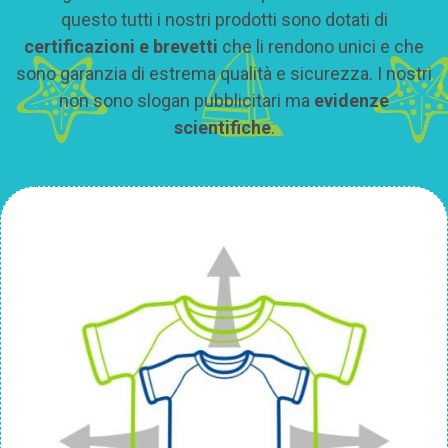
questo tutti i nostri prodotti sono dotati di
certificazioni e brevetti
che li rendono unici e che
sono garanzia di estrema qualità e sicurezza. I nostri
non sono slogan pubblicitari ma
evidenze
scientifiche
.