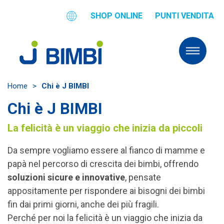
SHOP ONLINE
PUNTI VENDITA
Home
>
Chi è J BIMBI
Chi è J BIMBI
La
felicità
è un viaggio che inizia da piccoli
Da sempre vogliamo essere al fianco di mamme e
papà nel percorso di crescita dei bimbi, offrendo
soluzioni sicure e innovative
, pensate
appositamente per rispondere ai bisogni dei bimbi
fin dai primi giorni, anche dei più fragili.
Perché per noi la felicità è un viaggio che inizia da