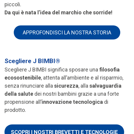
piccoli.
Da qui è nata l’idea del marchio che sorride!
APPROFONDISCI LA NOSTRA STORIA
Scegliere J BIMBI®
Scegliere J BIMBI significa sposare una
filosofia
ecosostenibile
, attenta all’ambiente e al risparmio,
senza rinunciare alla
sicurezza
, alla
salvaguardia
della salute
dei nostri bambini grazie a una forte
propensione all’
innovazione tecnologica
di
prodotto.
SCOPRI I NOSTRI BREVETTI E TECNOLOGIE