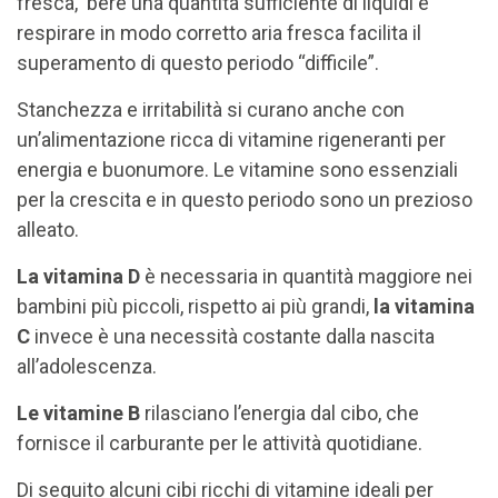
fresca, bere una quantità sufficiente di liquidi e
respirare in modo corretto aria fresca facilita il
superamento di questo periodo “difficile”.
Stanchezza e irritabilità si curano anche con
un’alimentazione ricca di vitamine rigeneranti per
energia e buonumore. Le vitamine sono essenziali
per la crescita e in questo periodo sono un prezioso
alleato.
La vitamina D
è necessaria in quantità maggiore nei
bambini più piccoli, rispetto ai più grandi,
la vitamina
C
invece è una necessità costante dalla nascita
all’adolescenza.
Le vitamine B
rilasciano l’energia dal cibo, che
fornisce il carburante per le attività quotidiane.
Di seguito alcuni cibi ricchi di vitamine ideali per