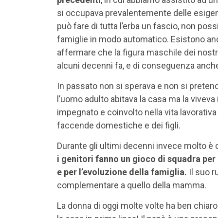
si occupava prevalentemente delle esigenz
può fare di tutta l’erba un fascio, non po
famiglie in modo automatico. Esistono a
affermare che la figura maschile dei nostr
alcuni decenni fa, e di conseguenza anche 
In passato non si sperava e non si pretend
l’uomo adulto abitava la casa ma la vivev
impegnato e coinvolto nella vita lavorativ
faccende domestiche e dei figli.
Durante gli ultimi decenni invece molto è
i genitori fanno un gioco di squadra per l
e per l’evoluzione della famiglia.
Il suo r
complementare a quello della mamma.
La donna di oggi molte volte ha ben chiaro 