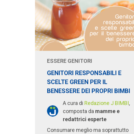
ESSERE GENITORI
GENITORI RESPONSABILI E
SCELTE GREEN PER IL
BENESSERE DEI PROPRI BIMBI
A cura di
Redazione J BIMBI
,
composta da
mamme e
redattrici esperte
Consumare meglio ma soprattutto