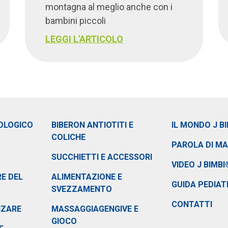
montagna al meglio anche con i
bambini piccoli
LEGGI L'ARTICOLO
OLOGICO
BIBERON ANTIOTITI E
IL MONDO J B
COLICHE
PAROLA DI M
SUCCHIETTI E ACCESSORI
VIDEO J BIMBI
E DEL
ALIMENTAZIONE E
GUIDA PEDIAT
SVEZZAMENTO
CONTATTI
NZARE
MASSAGGIAGENGIVE E
GIOCO