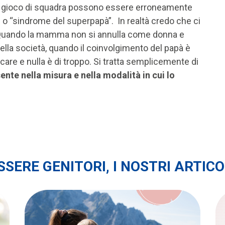
sto gioco di squadra possono essere erroneamente
o “sindrome del superpapà”. In realtà credo che ci
a. Quando la mamma non si annulla come donna e
della società, quando il coinvolgimento del papà è
are e nulla è di troppo. Si tratta semplicemente di
ente nella misura e nella modalità in cui lo
SSERE GENITORI, I NOSTRI ARTICO