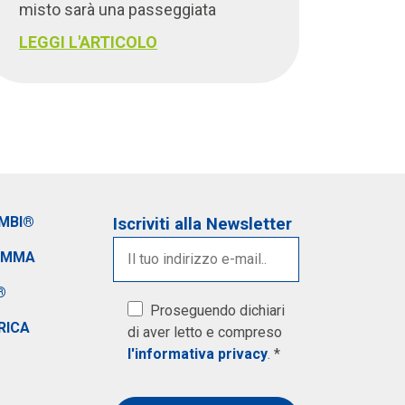
misto sarà una passeggiata
LEGGI L'ARTICOLO
IMBI®
Iscriviti alla Newsletter
AMMA
®
Proseguendo dichiari
RICA
di aver letto e compreso
l'informativa privacy
. *