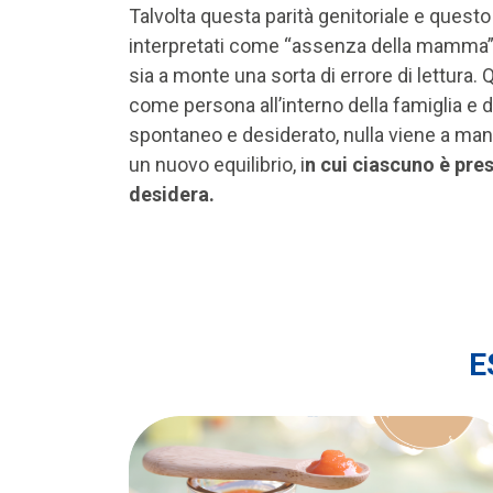
Talvolta questa parità genitoriale e que
interpretati come “assenza della mamma” 
sia a monte una sorta di errore di lettur
come persona all’interno della famiglia e 
spontaneo e desiderato, nulla viene a manc
un nuovo equilibrio, i
n cui ciascuno è pres
desidera.
E