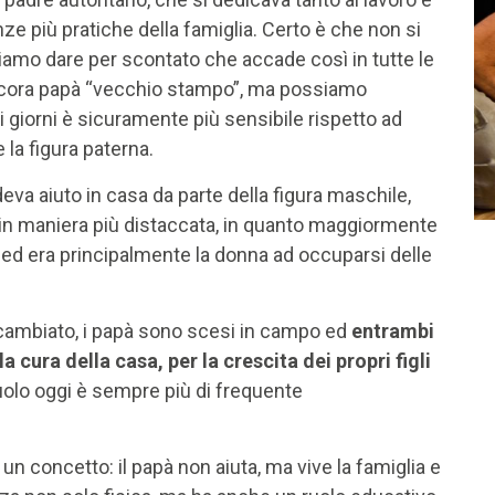
e più pratiche della famiglia. Certo è che non si
ssiamo dare per scontato che accade così in tutte le
ncora papà “vecchio stampo”, ma possiamo
i giorni è sicuramente più sensibile rispetto ad
la figura paterna.
eva aiuto in casa da parte della figura maschile,
a in maniera più distaccata, in quanto maggiormente
a ed era principalmente la donna ad occuparsi delle
 cambiato, i papà sono scesi in campo ed
entrambi
a cura della casa, per la crescita dei propri figli
uolo oggi è sempre più di frequente
un concetto: il papà non aiuta, ma vive la famiglia e