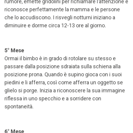
rumore, emette gridolini per richiamare l’attenzione e
riconosce perfettamente la mamma e le persone
che lo accudiscono. I risvegli notturni iniziano a
diminuire e dorme circa 12-13 ore al giorno.
5° Mese
Ormai il bimbo è in grado di rotolare su stesso e
passare dalla posizione sdraiata sulla schiena alla
posizione prona. Quando è supino gioca con i suoi
piedini e li afferra, così come afferra un oggetto se
glielo si porge. Inizia a riconoscere la sua immagine
riflessa in uno specchio e a sorridere con
spontaneità.
6° Mese