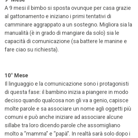
A 9 mesi il bimbo si sposta ovunque per casa grazie
al gattonamento e iniziano i primi tentativi di
camminare aggrappato a un sostegno. Migliora sia la
manualità (è in grado di mangiare da solo) sia le
capacità di comunicazione (sa battere le manine e
fare ciao su richiesta).
10° Mese
Il linguaggio e la comunicazione sono i protagonisti
di questa fase: il bambino inizia a piangere in modo
deciso quando qualcosa non gli va a genio, capisce
molte parole e sa associare un nome agli oggetti più
comuni e può anche iniziare ad associare alcune
sillabe tra loro dicendo parole che assomigliano
molto a “mamma” e “papà”. In realtà sarà solo dopo i