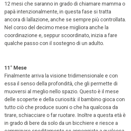
12 mesi che saranno in grado di chiamare mamma o
papà intenzionalmente, in questa fase si tratta
ancora di lallazione, anche se sempre più controllata.
Nel corso del decimo mese migliora anche la
coordinazione e, seppur scoordinato, inizia a fare
qualche passo con il sostegno di un adulto.
11° Mese
Finalmente arriva la visione tridimensionale e con
essa il senso della profondità, che gli permette di
muoversi al meglio nello spazio. Questo è il mese
delle scoperte e della curiosità: il bambino gioca con
tutto ciò che produce suoni o che ha qualcosa da
tirare, schiacciare o far ruotare. Inoltre a questa età è
in grado di bere da solo da un bicchiere e riesce a
camminare speditamente se appoggiato a qualcosa,