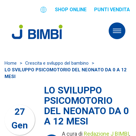
SHOP ONLINE
PUNTI VENDITA
Home
>
Crescita e sviluppo del bambino
>
LO SVILUPPO PSICOMOTORIO DEL NEONATO DA 0 A 12
MESI
LO SVILUPPO
PSICOMOTORIO
DEL NEONATO DA 0
27
A 12 MESI
Gen
A cura di
Redazione J BIMBI
,