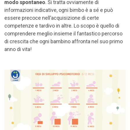
modo spontaneo
. Si tratta ovviamente di
informazioni indicative, ogni bimbo è a sé e può
essere precoce nell’acquisizione di certe
competenze e tardivo in altre. Lo scopo è quello di
comprendere meglio insieme il fantastico percorso
di crescita che ogni bambino affronta nel suo primo
anno di vita!