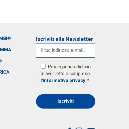
IMBI®
Iscriviti alla Newsletter
AMMA
®
Proseguendo dichiari
RICA
di aver letto e compreso
l'informativa privacy
. *
Alternative: