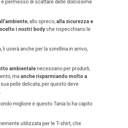
ti e permesso di scattare delle dolcissime
ll’ambiente
, allo spreco,
alla sicurezza e
scelto i nostri body
che rispecchiano le
li userà anche per la sorellina in arrivo,
atto ambientale
necessario per produrli,
imento, ma
anche risparmiando molto a
 sua pelle delicata, per questo deve
.
mondo migliore e questo Tania lo ha capito
mente utilizzata per le T-shirt, che