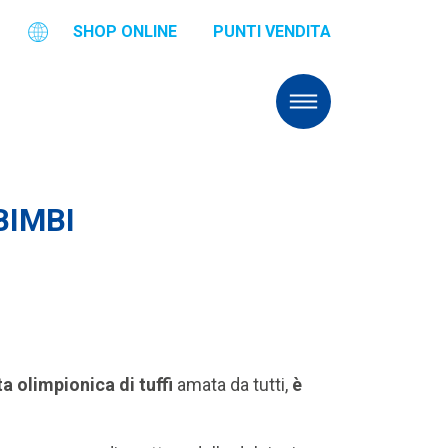
SHOP ONLINE
PUNTI VENDITA
BIMBI
 olimpionica di tuffi
amata da tutti,
è