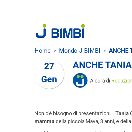
Home
Mondo J BIMBI
ANCHE 
>
>
ANCHE TANIA
27
Gen
A cura di
Redazio
Non c’è bisogno di presentazioni…
Tania 
mamma
della piccola Maya, 3 anni, e della