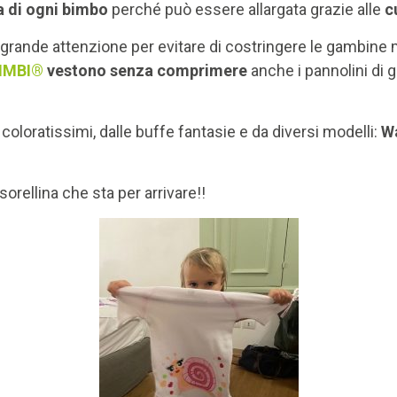
ta di ogni bimbo
perché può essere allargata grazie alle
c
grande attenzione per evitare di costringere le gambine 
BIMBI®
vestono senza comprimere
anche i pannolini di g
 coloratissimi, dalle buffe fantasie e da diversi modelli:
W
orellina che sta per arrivare!!