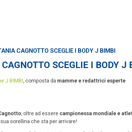
TANIA CAGNOTTO SCEGLIE I BODY J BIMBI
 CAGNOTTO SCEGLIE I BODY J 
ne J BIMBI
,
composta da
mamme e redattrici esperte
Cagnotto
, oltre ad essere
campionessa mondiale e atleta
 sua sorellina che sta per arrivare!