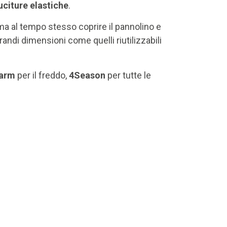
uciture elastiche
.
ma al tempo stesso coprire il pannolino e
randi dimensioni come quelli riutilizzabili
arm
per il freddo,
4Season
per tutte le