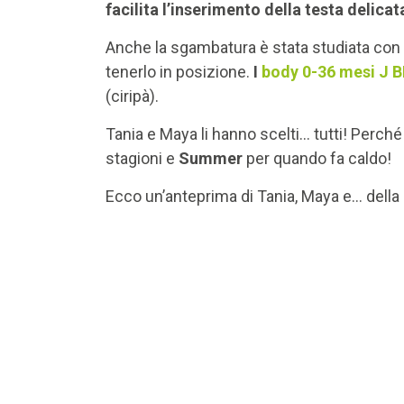
facilita l’inserimento della testa delica
Anche la sgambatura è stata studiata con 
tenerlo in posizione.
I
body 0-36 mesi J 
(ciripà).
Tania e Maya li hanno scelti… tutti! Perché
stagioni e
Summer
per quando fa caldo!
Ecco un’anteprima di Tania, Maya e… della s