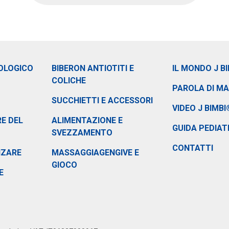
OLOGICO
BIBERON ANTIOTITI E
IL MONDO J B
COLICHE
PAROLA DI M
SUCCHIETTI E ACCESSORI
VIDEO J BIMBI
E DEL
ALIMENTAZIONE E
GUIDA PEDIAT
SVEZZAMENTO
CONTATTI
NZARE
MASSAGGIAGENGIVE E
GIOCO
E