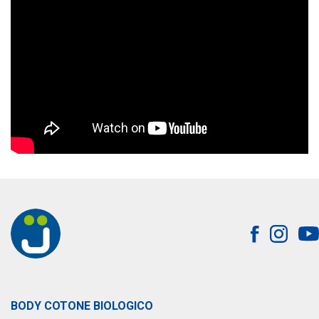
BODY COTONE BIOLOGICO