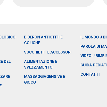
OLOGICO
BIBERON ANTIOTITI E
IL MONDO J B
COLICHE
PAROLA DI M
SUCCHIETTI E ACCESSORI
VIDEO J BIMBI
E DEL
ALIMENTAZIONE E
GUIDA PEDIAT
SVEZZAMENTO
CONTATTI
NZARE
MASSAGGIAGENGIVE E
GIOCO
E