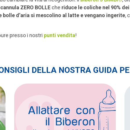
a
cannula ZERO BOLLE
che
riduce le coliche nel 90% dei
 bolle d’aria si mescolino al latte e vengano ingerite
, 
ure presso i nostri
punti vendita
!
CONSIGLI DELLA NOSTRA GUIDA P