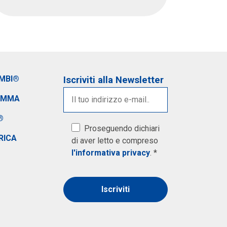
IMBI®
Iscriviti alla Newsletter
AMMA
®
Proseguendo dichiari
RICA
di aver letto e compreso
l'informativa privacy
. *
Alternative: