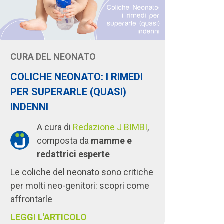
CURA DEL NEONATO
COLICHE NEONATO: I RIMEDI
PER SUPERARLE (QUASI)
INDENNI
A cura di
Redazione J BIMBI
,
composta da
mamme e
redattrici esperte
Le coliche del neonato sono critiche
per molti neo-genitori: scopri come
affrontarle
LEGGI L'ARTICOLO