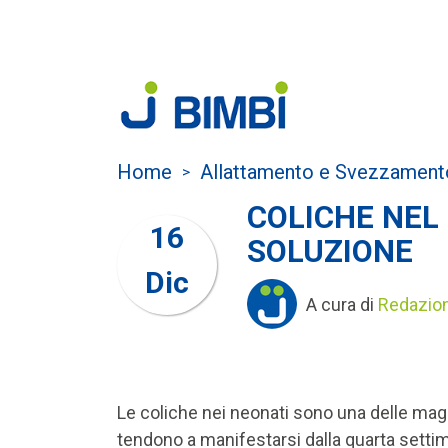
Home
Allattamento e Svezzament
>
COLICHE NEL
16
SOLUZIONE
Dic
A cura di
Redazio
Le coliche nei neonati sono una delle magg
tendono a manifestarsi dalla quarta setti