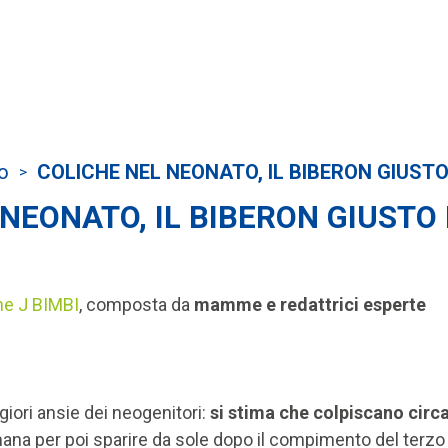
o
COLICHE NEL NEONATO, IL BIBERON GIUST
>
 NEONATO, IL BIBERON GIUSTO
ne J BIMBI
,
composta da
mamme e redattrici esperte
iori ansie dei neogenitori:
si stima che colpiscano circa 
mana per poi sparire da sole dopo il compimento del terz