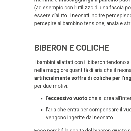
(ad esempio con l’utilizzo di una fascia p
essere d’aiuto. I neonati inoltre percepisc
percepire al bambino tensione, ansia e st
BIBERON E COLICHE
I bambini allattati con il biberon tendono a
nella maggiore quantità di aria che il neon
artificialmente soffra di coliche per l’in
per due motivi:
l’
eccessivo vuoto
che si crea all’int
l’aria che entra per compensare il vu
vengono ingerite dal neonato.
Ecco perché la scelta del biberon giusto pu