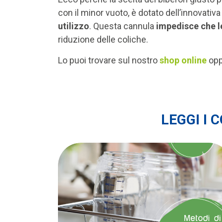
con il minor vuoto, è dotato dell’innovativ
utilizzo
. Questa cannula
impedisce che le
riduzione delle coliche.
Lo puoi trovare sul nostro
shop online
opp
LEGGI I 