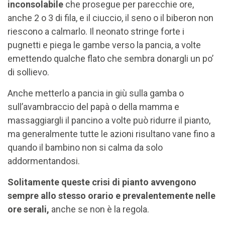
inconsolabile
che prosegue per parecchie ore,
anche 2 o 3 di fila, e il ciuccio, il seno o il biberon non
riescono a calmarlo. Il neonato stringe forte i
pugnetti e piega le gambe verso la pancia, a volte
emettendo qualche flato che sembra donargli un po’
di sollievo.
Anche metterlo a pancia in giù sulla gamba o
sull’avambraccio del papà o della mamma e
massaggiargli il pancino a volte può ridurre il pianto,
ma generalmente tutte le azioni risultano vane fino a
quando il bambino non si calma da solo
addormentandosi.
Solitamente queste crisi di pianto avvengono
sempre allo stesso orario e prevalentemente nelle
ore serali,
anche se non è la regola.