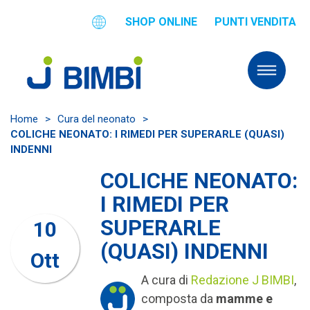
SHOP ONLINE
PUNTI VENDITA
Home
>
Cura del neonato
>
COLICHE NEONATO: I RIMEDI PER SUPERARLE (QUASI)
INDENNI
COLICHE NEONATO:
I RIMEDI PER
SUPERARLE
10
(QUASI) INDENNI
Ott
A cura di
Redazione J BIMBI
,
composta da
mamme e