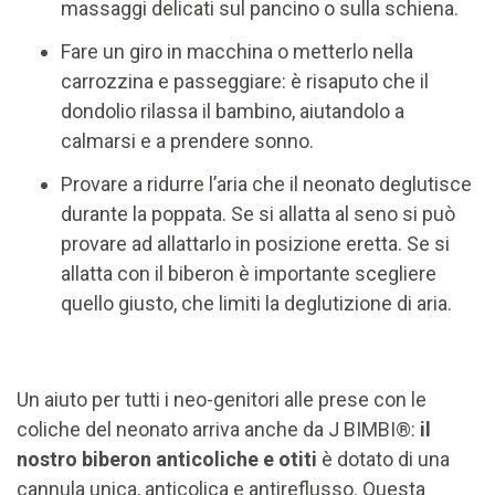
massaggi delicati sul pancino o sulla schiena.
Fare un giro in macchina o metterlo nella
carrozzina e passeggiare: è risaputo che il
dondolio rilassa il bambino, aiutandolo a
calmarsi e a prendere sonno.
Provare a ridurre l’aria che il neonato deglutisce
durante la poppata. Se si allatta al seno si può
provare ad allattarlo in posizione eretta. Se si
allatta con il biberon è importante scegliere
quello giusto, che limiti la deglutizione di aria.
Un aiuto per tutti i neo-genitori alle prese con le
coliche del neonato arriva anche da J BIMBI®:
il
nostro biberon anticoliche e otiti
è dotato di una
cannula unica, anticolica e antireflusso. Questa