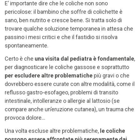
E’ importante dire che le coliche non sono
pericolose: il bambino che soffre di colichette è
sano, ben nutrito e cresce bene. Si tratta solo di
trovare qualche soluzione temporanea in attesa che
passino i mesi critici e che il fastidio si risolva
spontaneamente.
Certo è che
una visita dal pediatra è fondamentale
,
per diagnosticare le coliche gassose e soprattutto
per escludere altre problematiche
più gravi o che
dovrebbero essere curate con altre modalità, come il
reflusso gastro-esofageo, problemi di transito
intestinale, intolleranze o allergie al lattosio (se
compare anche un’eruzione cutanea), un trauma che
provoca dolore…
Una volta escluse altre problematiche,
le coliche
possono essere affrontate più serenamente dai