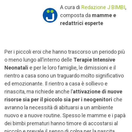
A cura di
Redazione J BIMBI
,
composta da
mamme e
redattrici esperte
Per i piccoli eroi che hanno trascorso un periodo più
o meno lungo all’interno delle
Terapie Intensive
Neonatali
e per le loro famiglie, le dimissioni e il
rientro a casa sono un traguardo molto significativo
ed emozionante. Il rientro a casa è sollievo e
rinascita, ma richiede anche l’
attivazione di nuove
risorse sia per il piccolo sia per i neogenitori
che
avranno la necessità di abituarsi a un ambiente
nuovo e a nuove routine. Spesso le mamme e i papà
dei bimbi prematuri hanno timore di accostarsi al
piccolo e prevale il senso di colpa per la nascita