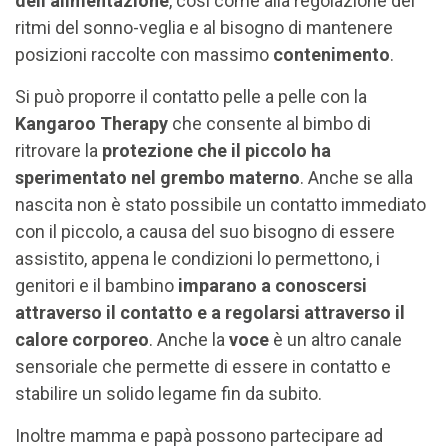
dell’alimentazione
, così come alla regolazione dei
ritmi del sonno-veglia e al bisogno di mantenere
posizioni raccolte con massimo
contenimento
.
Si può proporre il contatto pelle a pelle con la
Kangaroo Therapy
che consente al bimbo di
ritrovare la
protezione che il piccolo ha
sperimentato nel grembo materno
. Anche se alla
nascita non è stato possibile un contatto immediato
con il piccolo, a causa del suo bisogno di essere
assistito, appena le condizioni lo permettono, i
genitori e il bambino
imparano a conoscersi
attraverso il contatto e a regolarsi attraverso il
calore corporeo
. Anche la
voce
è un altro canale
sensoriale che permette di essere in contatto e
stabilire un solido legame fin da subito.
Inoltre mamma e papà possono partecipare ad