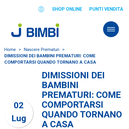
SHOP ONLINE
PUNTI VENDITA
Home
>
Nascere Prematuri
>
DIMISSIONI DEI BAMBINI PREMATURI: COME
COMPORTARSI QUANDO TORNANO A CASA
DIMISSIONI DEI
BAMBINI
PREMATURI: COME
COMPORTARSI
02
QUANDO TORNANO
Lug
A CASA