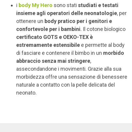
i
body My Hero
sono stati
studiati e testati
insieme agli operatori delle neonatologie
, per
ottenere un
body pratico per i genitori e
confortevole per i bambini
. Il cotone biologico
certificato GOTS e OEKO-TEX è
estremamente estensibile
e permette al body
di fasciare e contenere il bimbo in un
morbido
abbraccio senza mai stringere
,
assecondandone i movimenti. Grazie alla sua
morbidezza offre una sensazione di benessere
naturale a contatto con la pelle delicata del
neonato.