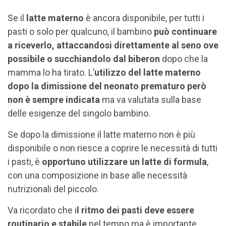
Se il
latte materno
è ancora disponibile, per tutti i
pasti o solo per qualcuno, il bambino
può continuare
a riceverlo, attaccandosi direttamente al seno ove
possibile o succhiandolo dal biberon
dopo che la
mamma lo ha tirato. L’
utilizzo del latte materno
dopo la dimissione del neonato prematuro però
non è sempre indicata
ma va valutata sulla base
delle esigenze del singolo bambino.
Se dopo la dimissione il latte materno non è più
disponibile o non riesce a coprire le necessità di tutti
i pasti, è
opportuno utilizzare un latte di formula
,
con una composizione in base alle necessità
nutrizionali del piccolo.
Va ricordato che i
l ritmo dei pasti deve essere
routinario e stabile
nel tempo ma è importante