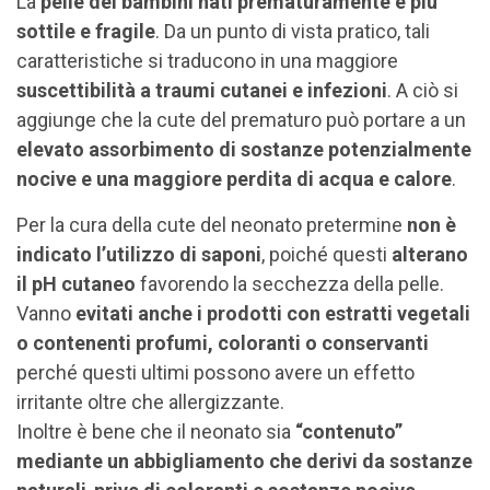
La
pelle dei bambini nati prematuramente è più
sottile e fragile
. Da un punto di vista pratico, tali
caratteristiche si traducono in una maggiore
suscettibilità a traumi cutanei e infezioni
. A ciò si
aggiunge che la cute del prematuro può portare a un
elevato assorbimento di sostanze potenzialmente
nocive e una maggiore perdita di acqua e calore
.
Per la cura della cute del neonato pretermine
non è
indicato l’utilizzo di saponi
, poiché questi
alterano
il pH cutaneo
favorendo la secchezza della pelle.
Vanno
evitati anche i prodotti con estratti vegetali
o contenenti profumi, coloranti o conservanti
perché questi ultimi possono avere un effetto
irritante oltre che allergizzante.
Inoltre è bene che il neonato sia
“contenuto”
mediante un abbigliamento che derivi da sostanze