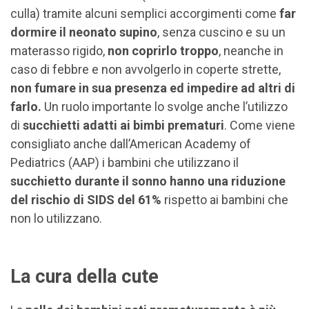
culla) tramite alcuni semplici accorgimenti come
far
dormire il neonato supino
, senza cuscino e su un
materasso rigido,
non coprirlo troppo
, neanche in
caso di febbre e non avvolgerlo in coperte strette,
non fumare in sua presenza ed impedire ad altri di
farlo.
Un ruolo importante lo svolge anche l’utilizzo
di
succhietti adatti ai bimbi prematuri
. Come viene
consigliato anche dall’American Academy of
Pediatrics (AAP) i bambini che utilizzano il
succhietto durante il sonno hanno una riduzione
del rischio di SIDS del 61%
rispetto ai bambini che
non lo utilizzano.
La cura della cute