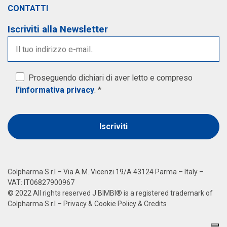
CONTATTI
Iscriviti alla Newsletter
Proseguendo dichiari di aver letto e compreso
l'informativa privacy
. *
Alternative:
Colpharma S.r.l – Via A.M. Vicenzi 19/A 43124 Parma – Italy –
VAT: IT06827900967
© 2022 All rights reserved J BIMBI® is a registered trademark of
Colpharma S.r.l –
Privacy
&
Cookie Policy
&
Credits