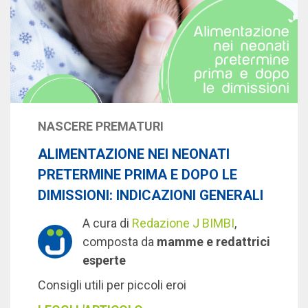
NASCERE PREMATURI
ALIMENTAZIONE NEI NEONATI
PRETERMINE PRIMA E DOPO LE
DIMISSIONI: INDICAZIONI GENERALI
A cura di
Redazione J BIMBI
,
composta da
mamme e redattrici
esperte
Consigli utili per piccoli eroi