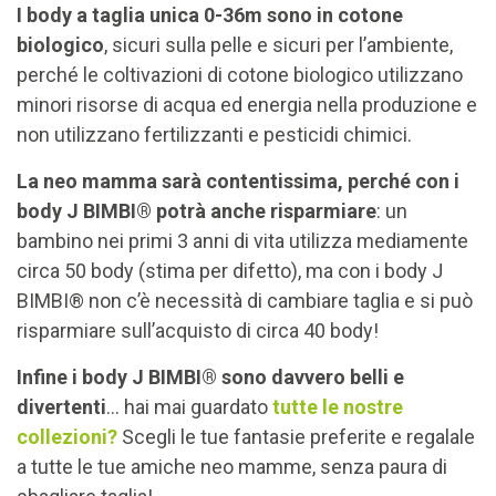
I body a taglia unica 0-36m sono in cotone
biologico
, sicuri sulla pelle e sicuri per l’ambiente,
perché le coltivazioni di cotone biologico utilizzano
minori risorse di acqua ed energia nella produzione e
non utilizzano fertilizzanti e pesticidi chimici.
La neo mamma sarà contentissima, perché con i
body J BIMBI®
potrà anche risparmiare
: un
bambino nei primi 3 anni di vita utilizza mediamente
circa 50 body (stima per difetto), ma con i body J
BIMBI® non c’è necessità di cambiare taglia e si può
risparmiare sull’acquisto di circa 40 body!
Infine i body J BIMBI® sono davvero belli e
divertenti
… hai mai guardato
tutte le nostre
collezioni?
Scegli le tue fantasie preferite e regalale
a tutte le tue amiche neo mamme, senza paura di