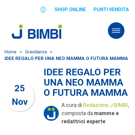
SHOP ONLINE
PUNTI VENDITA
Home
>
Gravidanza
>
IDEE REGALO PER UNA NEO MAMMA O FUTURA MAMMA
IDEE REGALO PER
UNA NEO MAMMA
25
O FUTURA MAMMA
Nov
A cura di
Redazione J BIMBI
,
composta da
mamme e
redattrici esperte