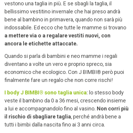
vestono una taglia in più. E se sbagli la taglia, il
bellissimo vestitino invernale che hai preso andrà
bene al bambino in primavera, quando non sarà più
indossabile. Ed ecco che tutte le mamme si trovano
a mettere via o a regalare vestiti nuovi, con
ancora le etichette attaccate.
Quando si parla di bambini e neo mamme i regali
diventano a volte un vero e proprio spreco, sia
economico che ecologico. Con J BIMBI® però puoi
finalmente fare un regalo che non corre rischi!
I body J BIMBI® sono taglia unica
: lo stesso body
veste il bambino da 0 a 36 mesi, crescendo insieme
a lui e accompagnandolo fino al vasino.
Non corri più
il rischio di sbagliare taglia
, perché andrà bene a
tutti i bimbi dalla nascita fino ai 3 anni circa.