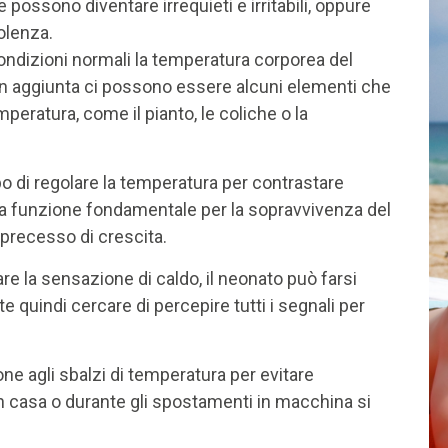
 e possono diventare irrequieti e irritabili, oppure
olenza.
ondizioni normali la temperatura corporea del
 in aggiunta ci possono essere alcuni elementi che
peratura, come il pianto, le coliche o la
o di regolare la temperatura per contrastare
una funzione fondamentale per la sopravvivenza del
 precesso di crescita.
e la sensazione di caldo, il neonato può farsi
te quindi cercare di percepire tutti i segnali per
ne agli sbalzi di temperatura per evitare
 in casa o durante gli spostamenti in macchina si