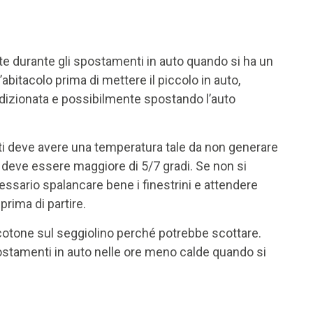
te durante gli spostamenti in auto quando si ha un
abitacolo prima di mettere il piccolo in auto,
dizionata e possibilmente spostando l’auto
ti deve avere una temperatura tale da non generare
 deve essere maggiore di 5/7 gradi. Se non si
essario spalancare bene i finestrini e attendere
rima di partire.
i cotone sul seggiolino perché potrebbe scottare.
postamenti in auto nelle ore meno calde quando si