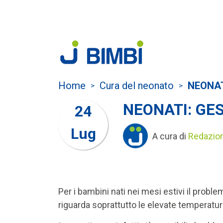
Home
Cura del neonato
NEONA
>
>
NEONATI: GE
24
Lug
A cura di
Redazio
Per i bambini nati nei mesi estivi il prob
riguarda soprattutto le elevate temperatu