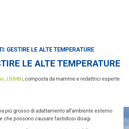
TI: GESTIRE LE ALTE TEMPERATURE
STIRE LE ALTE TEMPERATURE
ne J BIMBI
,
composta da mamme e redattrici esperte
lema più grosso di adattamento all’ambiente esterno
re che possono causare fastidiosi disagi.