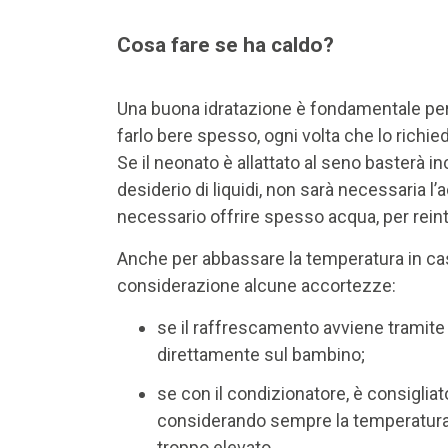
Cosa fare se ha caldo?
Una buona idratazione è fondamentale per 
farlo bere spesso, ogni volta che lo richi
Se il neonato è allattato al seno basterà 
desiderio di liquidi, non sarà necessaria 
necessario offrire spesso acqua, per reinte
Anche per abbassare la temperatura in cas
considerazione alcune accortezze:
se il raffrescamento avviene tramite
direttamente sul bambino;
se con il condizionatore, è consiglia
considerando sempre la temperatura 
troppo elevato.