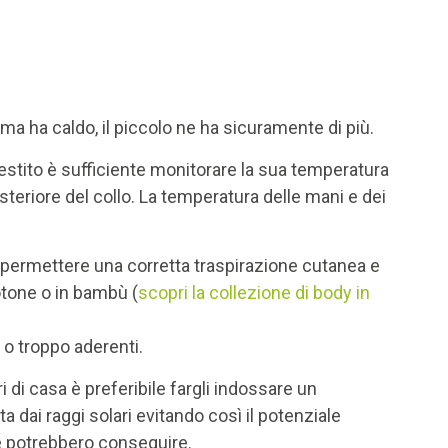
ha caldo, il piccolo ne ha sicuramente di più.
estito è sufficiente monitorare la sua temperatura
teriore del collo. La temperatura delle mani e dei
er permettere una corretta traspirazione cutanea e
otone o in bambù (
scopri la collezione di body in
i o troppo aderenti.
i di casa è preferibile fargli indossare un
a dai raggi solari evitando così il potenziale
ne potrebbero conseguire.