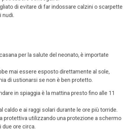
iato di evitare di far indossare calzini o scarpette
i nudi.
ccasana per la salute del neonato, è importate
ebbe mai essere esposto direttamente al sole,
hia di ustionarsi se non è ben protetto.
ndare in spiaggia è la mattina presto fino alle 11
caldo e ai raggi solari durante le ore più torride.
 protettiva utilizzando una protezione a schermo
i due ore circa.