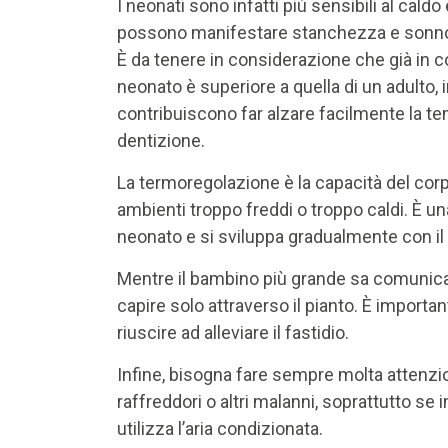
I neonati sono infatti più sensibili al caldo
possono manifestare stanchezza e sonn
È da tenere in considerazione che già in c
neonato è superiore a quella di un adulto,
contribuiscono far alzare facilmente la tem
dentizione.
La termoregolazione è la capacità del corp
ambienti troppo freddi o troppo caldi. È 
neonato e si sviluppa gradualmente con il
Mentre il bambino più grande sa comunicar
capire solo attraverso il pianto. È importan
riuscire ad alleviare il fastidio.
Infine, bisogna fare sempre molta attenzio
raffreddori o altri malanni, soprattutto se
utilizza l’aria condizionata.