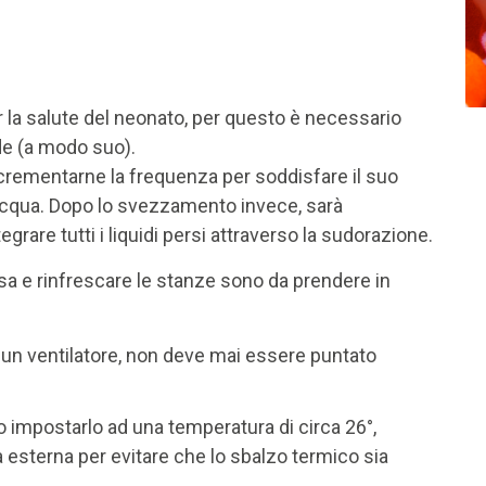
la salute del neonato, per questo è necessario
ede (a modo suo).
incrementarne la frequenza per soddisfare il suo
l’acqua. Dopo lo svezzamento invece, sarà
grare tutti i liquidi persi attraverso la sudorazione.
a e rinfrescare le stanze sono da prendere in
 un ventilatore, non deve mai essere puntato
to impostarlo ad una temperatura di circa 26°,
esterna per evitare che lo sbalzo termico sia