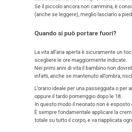
Se il piccolo ancora non cammina, è consigl
(anche se leggere), meglio lasciarlo a pied
Quando si può portare fuori?
La vita all’aria aperta è sicuramente un to
scegliere le ore maggiormente indicate.
Nei primi anni di vita il bambino non dovr
infatti, anche se mantenuto all’ombra, risc
L’orario ideale per una passeggiata o per a
oppure il tardo pomeriggio dopo le 18.
In questo modo il neonato non è esposto al 
È sempre fondamentale applicare la crema
totale su tutto il corpo, e va riapplicata ogn