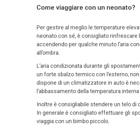
Come viaggiare con un neonato?
Per gestire al meglio le temperature eleva
neonato con sé, è consigliato rinfrescare l’
accendendo per qualche minuto l’aria con
all’ombra.
L’aria condizionata durante gli spostamen
un forte sbalzo termico con l’esterno, non
dispone di un climatizzatore in auto è nec
l’abbassamento della temperatura interna p
Inoltre è consigliabile stendere un telo d
In generale è consigliato effettuare gli s
viaggia con un bimbo piccolo.