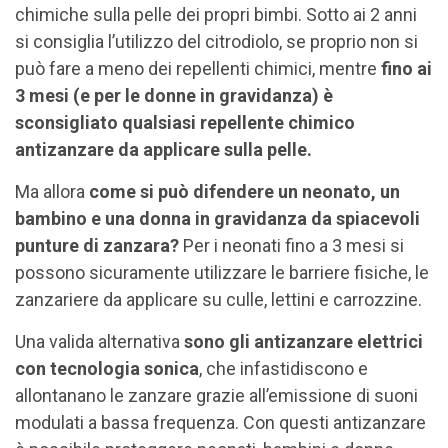
chimiche sulla pelle dei propri bimbi. Sotto ai 2 anni
si consiglia l’utilizzo del citrodiolo, se proprio non si
può fare a meno dei repellenti chimici, mentre
fino ai
3 mesi (e per le donne in gravidanza) è
sconsigliato qualsiasi repellente chimico
antizanzare da applicare sulla pelle.
Ma allora
come si può difendere un neonato, un
bambino e una donna in gravidanza da spiacevoli
punture di zanzara?
Per i neonati fino a 3 mesi si
possono sicuramente utilizzare le barriere fisiche, le
zanzariere da applicare su culle, lettini e carrozzine.
Una valida alternativa
sono gli antizanzare elettrici
con tecnologia sonica
, che infastidiscono e
allontanano le zanzare grazie all’emissione di suoni
modulati a bassa frequenza. Con questi antizanzare