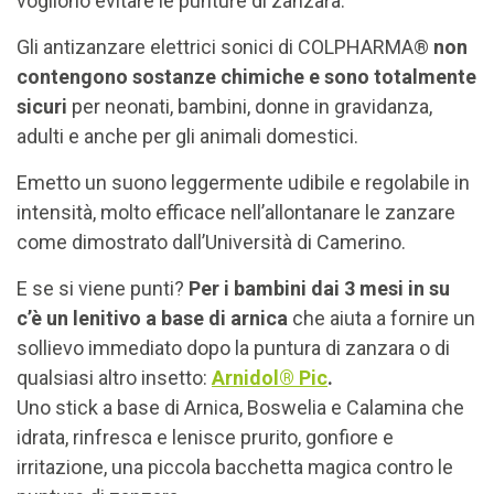
vogliono evitare le punture di zanzara.
Gli antizanzare elettrici sonici di COLPHARMA®
non
contengono sostanze chimiche e sono totalmente
sicuri
per neonati, bambini, donne in gravidanza,
adulti e anche per gli animali domestici.
Emetto un suono leggermente udibile e regolabile in
intensità, molto efficace nell’allontanare le zanzare
come dimostrato dall’Università di Camerino.
E se si viene punti?
Per i bambini dai 3 mesi in su
c’è un lenitivo a base di arnica
che aiuta a fornire un
sollievo immediato dopo la puntura di zanzara o di
qualsiasi altro insetto:
Arnidol® Pic
.
Uno stick a base di Arnica, Boswelia e Calamina che
idrata, rinfresca e lenisce prurito, gonfiore e
irritazione, una piccola bacchetta magica contro le