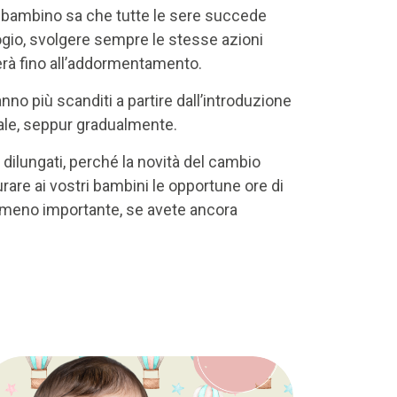
i bambino sa che tutte le sere succede
ogio, svolgere sempre le stesse azioni
erà fino all’addormentamento.
no più scanditi a partire dall’introduzione
ale, seppur gradualmente.
 dilungati, perché la novità del cambio
rare ai vostri bambini le opportune ore di
meno importante, se avete ancora