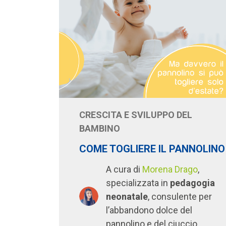
CRESCITA E SVILUPPO DEL
BAMBINO
COME TOGLIERE IL PANNOLINO
A cura di
Morena Drago
,
specializzata in
pedagogia
neonatale
, consulente per
l’abbandono dolce del
pannolino e del ciuccio