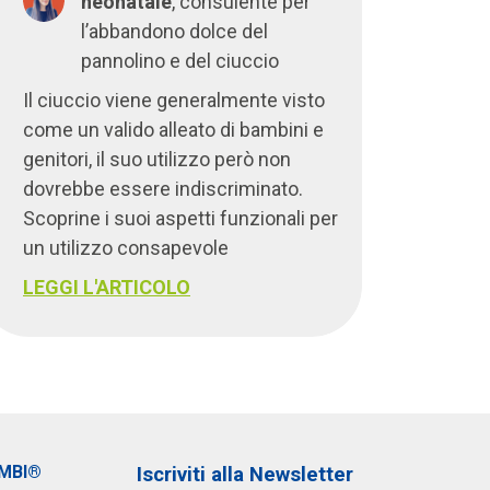
neonatale
, consulente per
l’abbandono dolce del
pannolino e del ciuccio
Il ciuccio viene generalmente visto
come un valido alleato di bambini e
genitori, il suo utilizzo però non
dovrebbe essere indiscriminato.
Scoprine i suoi aspetti funzionali per
un utilizzo consapevole
LEGGI L'ARTICOLO
IMBI®
Iscriviti alla Newsletter