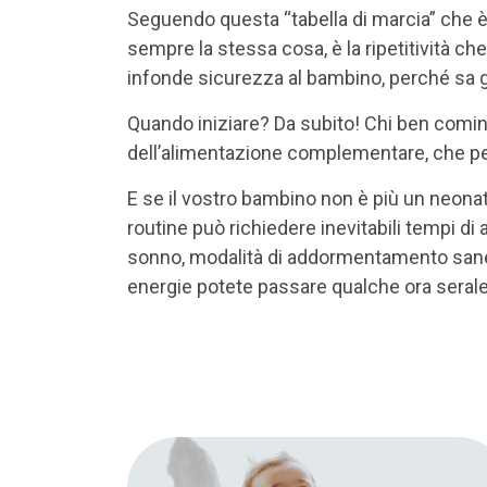
Seguendo questa “tabella di marcia” che è
sempre la stessa cosa, è la ripetitività c
infonde sicurezza al bambino, perché sa g
Quando iniziare? Da subito! Chi ben cominc
dell’alimentazione complementare, che pe
E se il vostro bambino non è più un neonato
routine può richiedere inevitabili tempi d
sonno, modalità di addormentamento sane
energie potete passare qualche ora serale 