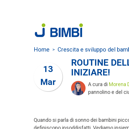
Home
Crescita e sviluppo del bam
>
ROUTINE DEL
13
INIZIARE!
Mar
A cura di
Morena 
pannolino e del ci
Quando si parla di sonno dei bambini piccol
definiscono insoddisfatti. Vediamo insiem