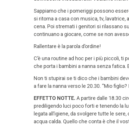
Sappiamo che i pomeriggi possono essere mo
si ritorna a casa con musica, tv, lavatrice,
cena. Poi stremati i genitori si rilassano s
continuano a giocare, come se non avesse
Rallentare è la parola d’ordine!
C’è una routine ad hoc per i più piccoli, ti
che porta i bambini a nanna senza fatica. E
Non ti stupirai se ti dico che i bambini 
a fare la nanna verso le 20.30. “Mio figlio
EFFETTO NOTTE.
A partire dalle 18.30 c
prediligendo luci poco forti e tenendo la 
legata all’igiene, da svolgere tutte le ser
acqua calda. Quello che conta è che il vos