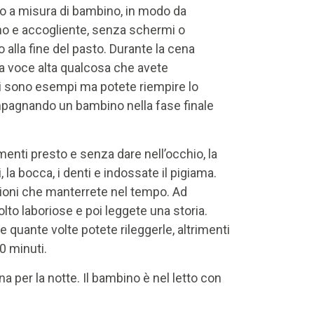
io a misura di bambino, in modo da
no e accogliente, senza schermi o
 alla fine del pasto. Durante la cena
o a voce alta qualcosa che avete
sti sono esempi ma potete riempire lo
mpagnando un bambino nella fase finale
menti presto e senza dare nell’occhio, la
 la bocca, i denti e indossate il pigiama.
zioni che manterrete nel tempo. Ad
lto laboriose e poi leggete una storia.
 quante volte potete rileggerle, altrimenti
0 minuti.
a per la notte. Il bambino è nel letto con