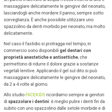
massaggiare delicatamente le gengive del neonato,
lasciandogli anche mordere il panno, sempre sotto
sorveglianza. È anche possibile utilizzare uno
spazzolino da denti morbido per neonato, ma molto
delicatamente.
Nel caso il fastidio si protragga nel tempo, in
commercio sono disponibili
gel dentari con
proprietà anestetiche e antisettiche
, che
permettono di ridurre il dolore grazie a sostanze
vegetali lenitive. Applicando il gel sul dito si può
massaggiare delicatamente le gengive del neonato,
da 2 a 4 volte al giorno.
Allo studio
FACEKIDS
ricordiamo sempre ai genitori
di
spazzolare i dentini
: è meglio pulire i denti fin da
subito con uno spazzolino dalle setole morbide e di