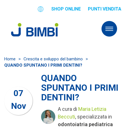
SHOP ONLINE
PUNTI VENDITA
Home
>
Crescita e sviluppo del bambino
>
QUANDO SPUNTANO I PRIMI DENTINI?
QUANDO
SPUNTANO I PRIMI
07
DENTINI?
Nov
A cura di
Maria Letizia
Beccuti
,
specializzata in
odontoiatria pediatrica