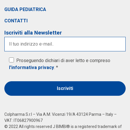
GUIDA PEDIATRICA
CONTATTI
Iscriviti alla Newsletter
Proseguendo dichiari di aver letto e compreso
l'informativa privacy
. *
Alternative:
Colpharma S.r.l – Via A.M. Vicenzi 19/A 43124 Parma – Italy –
VAT: IT06827900967
© 2022 All rights reserved J BIMBI® is a registered trademark of