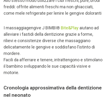
Allo stesso modo utilizzare i cibi freschi, purè, brodi
freddi: offrite alimenti freschi ma non ghiacciati,
come mele refrigerate per lenire le gengive doloranti
I massaggiagengive J BIMBI®
Bite&Play
aiutano ad
alleviare i fastidi della dentizione grazie a forme,
rilievi e consistenze diverse che massaggiano
delicatamente le gengive e soddisfano l’istinto di
mordere.
Facili da afferrare e tenere, intrattengono e stimolano
il bambino sviluppando le sue capacità visive e
motorie.
Cronologia approssimativa della dentizione
nel neonato