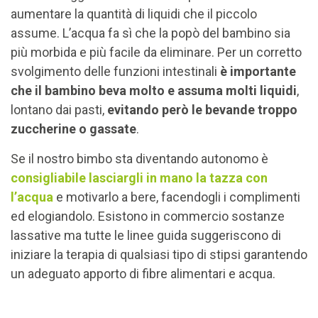
aumentare la quantità di liquidi che il piccolo
assume. L’acqua fa sì che la popò del bambino sia
più morbida e più facile da eliminare. Per un corretto
svolgimento delle funzioni intestinali
è importante
che il bambino beva molto e assuma molti liquidi
,
lontano dai pasti,
evitando però le bevande troppo
zuccherine o gassate
.
Se il nostro bimbo sta diventando autonomo è
consigliabile lasciargli in mano la tazza con
l’acqua
e motivarlo a bere, facendogli i complimenti
ed elogiandolo. Esistono in commercio sostanze
lassative ma tutte le linee guida suggeriscono di
iniziare la terapia di qualsiasi tipo di stipsi garantendo
un adeguato apporto di fibre alimentari e acqua.