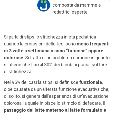
composta da mamme e
redattrici esperte
Si parla di stipsi o stitichezza in età pediatrica
quando le emissioni delle feci sono
meno frequenti
di 3 volte a settimana o sono “faticose” oppure
dolorose
. Si tratta di un problema comune in quanto
si ritiene che fino al 30% dei bambini possa soffrire
di stitichezza.
Nel 95% dei casi la stipsi si definisce
funzionale
,
cioè causata da un’alterata funzione evacuativa che,
di solito, si genera dall’esperienza di un’evacuazione
dolorosa, la quale inibisce lo stimolo di defecare. Il
passaggio dal latte materno al latte formulato e