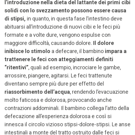
l’introduzione nella dieta del lattante dei primi cibi
solidi con lo svezzamento possono essere causa
di stipsi,
in quanto, in questa fase l’intestino deve
abituarsi all’introduzione di nuovi cibi e le feci più
formate e a volte dure, vengono espulse con
maggiore difficoltà, causando dolore.
Il dolore
inibisce lo stimolo
a defecare, il bambino
impara a
trattenere le feci con atteggiamenti definiti
“ritentivi”
, quali ad esempio, incrociare le gambe,
arrossire, piangere, agitarsi. Le feci trattenute
diventano sempre più dure per effetto del
riassorbimento dell’acqua
, rendendo l’evacuazione
molto faticosa e dolorosa, provocando anche
contrazioni addominali. Il bambino collega l’atto della
defecazione all’esperienza dolorosa e così si
innesca il circolo vizioso stipsi-dolore-stipsi. Le anse
intestinali a monte del tratto ostruito dalle feci si