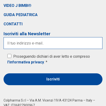
VIDEO J BIMBI®
GUIDA PEDIATRICA
CONTATTI
Iscriviti alla Newsletter
Proseguendo dichiari di aver letto e compreso
l'informativa privacy
. *
Alternative:
Colpharma S.r.l – Via A.M. Vicenzi 19/A 43124 Parma – Italy –
VAT: IT06827900967