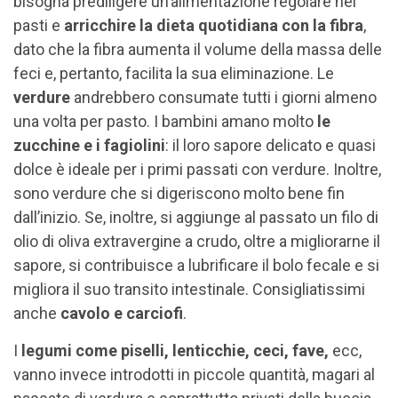
bisogna prediligere un’alimentazione regolare nei
pasti e
arricchire la dieta quotidiana con la fibra
,
dato che la fibra aumenta il volume della massa delle
feci e, pertanto, facilita la sua eliminazione. Le
verdure
andrebbero consumate tutti i giorni almeno
una volta per pasto. I bambini amano molto
le
zucchine e i fagiolini
: il loro sapore delicato e quasi
dolce è ideale per i primi passati con verdure. Inoltre,
sono verdure che si digeriscono molto bene fin
dall’inizio. Se, inoltre, si aggiunge al passato un filo di
olio di oliva extravergine a crudo, oltre a migliorarne il
sapore, si contribuisce a lubrificare il bolo fecale e si
migliora il suo transito intestinale. Consigliatissimi
anche
cavolo e carciofi
.
I
legumi come piselli, lenticchie, ceci, fave,
ecc,
vanno invece introdotti in piccole quantità, magari al