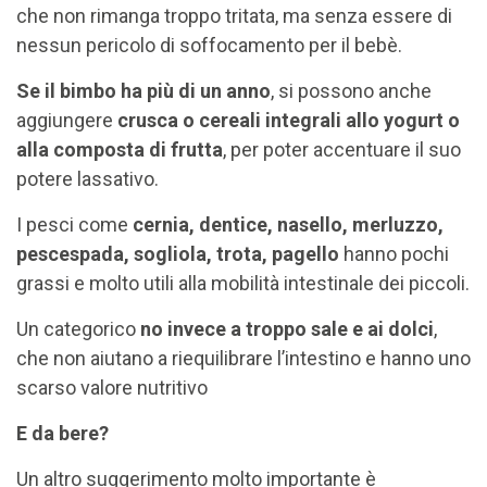
che non rimanga troppo tritata, ma senza essere di
nessun pericolo di soffocamento per il bebè.
Se il bimbo ha più di un anno
, si possono anche
aggiungere
crusca o cereali integrali allo yogurt o
alla composta di frutta
, per poter accentuare il suo
potere lassativo.
I pesci come
cernia, dentice, nasello, merluzzo,
pescespada, sogliola, trota, pagello
hanno pochi
grassi e molto utili alla mobilità intestinale dei piccoli.
Un categorico
no invece a troppo sale e ai dolci
,
che non aiutano a riequilibrare l’intestino e hanno uno
scarso valore nutritivo
E da bere?
Un altro suggerimento molto importante è