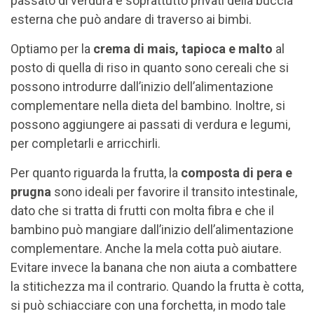
passato di verdura e soprattutto privati della buccia
esterna che può andare di traverso ai bimbi.
Optiamo per la
crema di mais, tapioca e malto
al
posto di quella di riso in quanto sono cereali che si
possono introdurre dall’inizio dell’alimentazione
complementare nella dieta del bambino. Inoltre, si
possono aggiungere ai passati di verdura e legumi,
per completarli e arricchirli.
Per quanto riguarda la frutta, la
composta di pera e
prugna
sono ideali per favorire il transito intestinale,
dato che si tratta di frutti con molta fibra e che il
bambino può mangiare dall’inizio dell’alimentazione
complementare. Anche la mela cotta può aiutare.
Evitare invece la banana che non aiuta a combattere
la stitichezza ma il contrario. Quando la frutta è cotta,
si può schiacciare con una forchetta, in modo tale