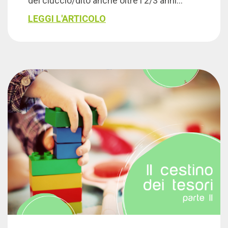
del ciuccio/dito anche oltre i 2/3 anni…
LEGGI L'ARTICOLO