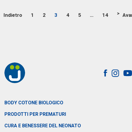
>
Indietro
1
2
3
4
5
…
14
Ava
BODY COTONE BIOLOGICO
PRODOTTI PER PREMATURI
CURA E BENESSERE DEL NEONATO