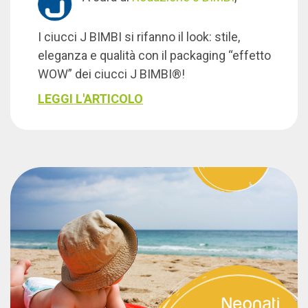
I ciucci J BIMBI si rifanno il look: stile,
eleganza e qualità con il packaging “effetto
WOW” dei ciucci J BIMBI®!
LEGGI L'ARTICOLO