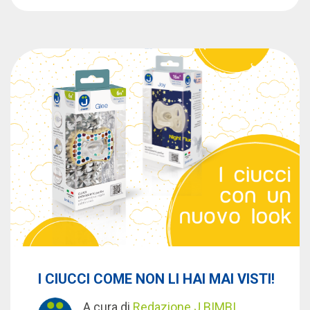
I CIUCCI COME NON LI HAI MAI VISTI!
A cura di
Redazione J BIMBI
,